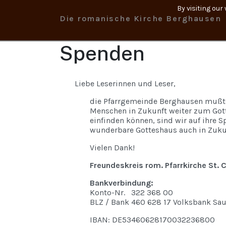
By visiting our
Die romanische Kirche Berghausen
Spenden
Liebe Leserinnen und Leser,
die Pfarrgemeinde Berghausen mußte 
Menschen in Zukunft weiter zum Gotte
einfinden können, sind wir auf ihre 
wunderbare Gotteshaus auch in Zuku
Vielen Dank!
Freundeskreis rom. Pfarrkirche St.
Bankverbindung:
Konto-Nr. 322 368 00
BLZ / Bank 460 628 17 Volksbank Sau
IBAN: DE53460628170032236800