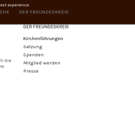
best experience.
RCHE
DER FREUNDESKREIS
DER FREUNDESKREIS
Kirchenführungen
Satzung
Spenden
h die
Mitglied werden
he
Presse