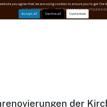
 website you agree that we are using cookies to ensure you to get the 
WILLKOMMEN
DIE ROMANISCHE PFARRKI
Accept all
Decline all
Customize
renovierungen der Kirc