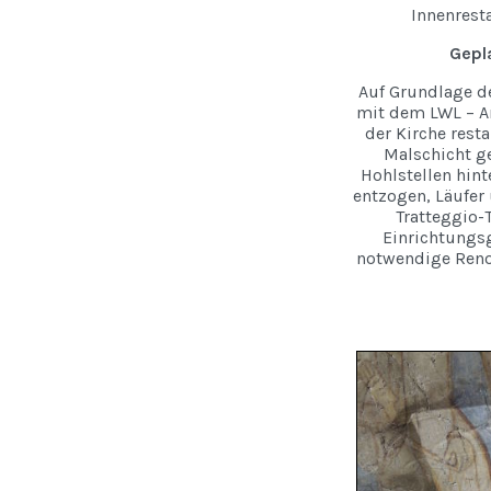
Innenresta
Gepl
Auf Grundlage d
mit dem LWL – A
der Kirche resta
Malschicht ge
Hohlstellen hint
entzogen, Läufer 
Tratteggio-
Einrichtungsg
notwendige Reno