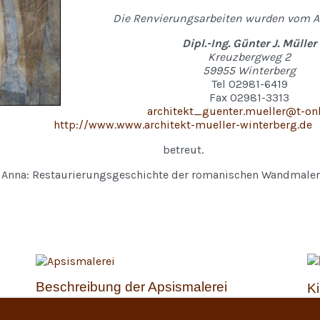
Die Renvierungsarbeiten wurden vom A
Dipl.-Ing. Günter J. Müller
Kreuzbergweg 2
59955 Winterberg
Tel 02981-6419
Fax 02981-3313
architekt_guenter.mueller@t-onl
http://www.www.architekt-mueller-winterberg.de
betreut.
Anna: Restaurierungsgeschichte der romanischen Wandmaler
Beschreibung der Apsismalerei
K