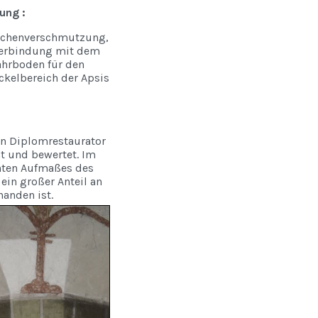
ung :
flächenverschmutzung,
 Verbindung mit dem
ährboden für den
ckelbereich der Apsis
n Diplomrestaurator
t und bewertet. Im
chten Aufmaßes des
ein großer Anteil an
handen ist.